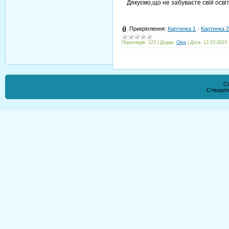
Дякуємо,що не забуваєте свій освіт
Прикріплення:
Картинка 1
·
Картинка 2
Переглядів:
223
|
Додав:
Oleg
|
Дата:
12.03.2023
Co
Створи